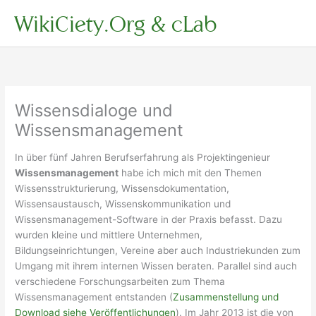
Zum
WikiCiety.Org & cLab
Inhalt
springen
Wissensdialoge und
Wissensmanagement
In über fünf Jahren Berufserfahrung als Projektingenieur
Wissensmanagement
habe ich mich mit den Themen
Wissensstrukturierung, Wissensdokumentation,
Wissensaustausch, Wissenskommunikation und
Wissensmanagement-Software in der Praxis befasst. Dazu
wurden kleine und mittlere Unternehmen,
Bildungseinrichtungen, Vereine aber auch Industriekunden zum
Umgang mit ihrem internen Wissen beraten. Parallel sind auch
verschiedene Forschungsarbeiten zum Thema
Wissensmanagement entstanden (
Zusammenstellung und
Download siehe Veröffentlichungen
). Im Jahr 2013 ist die von