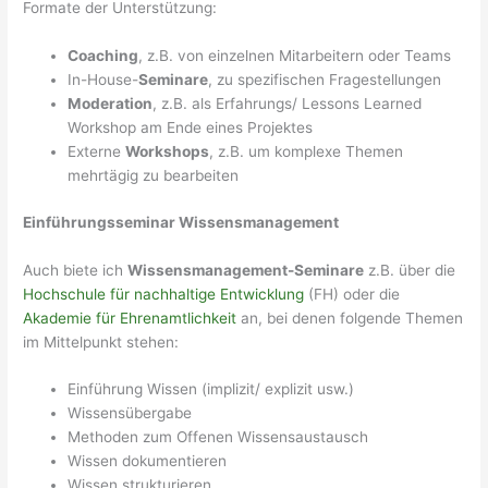
Formate der Unterstützung:
Coaching
, z.B. von einzelnen Mitarbeitern oder Teams
In-House-
Seminare
, zu spezifischen Fragestellungen
Moderation
, z.B. als Erfahrungs/ Lessons Learned
Workshop am Ende eines Projektes
Externe
Workshops
, z.B. um komplexe Themen
mehrtägig zu bearbeiten
Einführungsseminar Wissensmanagement
Auch biete ich
Wissensmanagement-Seminare
z.B. über die
Hochschule für nachhaltige Entwicklung
(FH) oder die
Akademie für Ehrenamtlichkeit
an, bei denen folgende Themen
im Mittelpunkt stehen:
Einführung Wissen (implizit/ explizit usw.)
Wissensübergabe
Methoden zum Offenen Wissensaustausch
Wissen dokumentieren
Wissen strukturieren