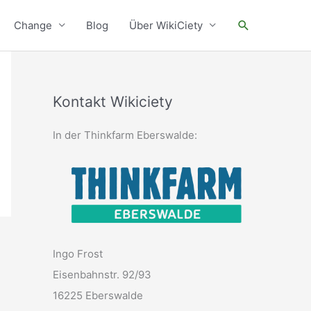
Suchen
Change
Blog
Über WikiCiety
Kontakt Wikiciety
In der Thinkfarm Eberswalde:
Ingo Frost
Eisenbahnstr. 92/93
16225 Eberswalde