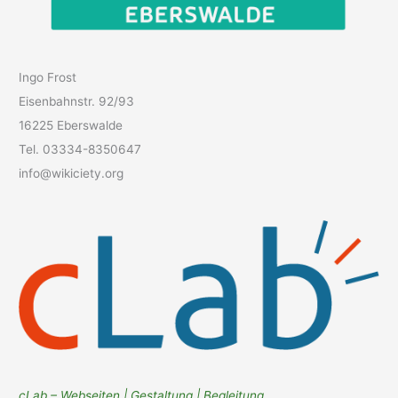
Ingo Frost
Eisenbahnstr. 92/93
16225 Eberswalde
Tel. 03334-8350647
info@wikiciety.org
cLab – Webseiten | Gestaltung | Begleitung