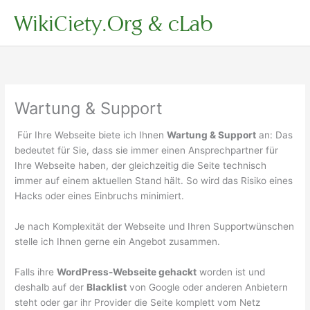
Zum
WikiCiety.Org & cLab
Inhalt
springen
Wartung & Support
Für Ihre Webseite biete ich Ihnen
Wartung & Support
an: Das
bedeutet für Sie, dass sie immer einen Ansprechpartner für
Ihre Webseite haben, der gleichzeitig die Seite technisch
immer auf einem aktuellen Stand hält. So wird das Risiko eines
Hacks oder eines Einbruchs minimiert.
Je nach Komplexität der Webseite und Ihren Supportwünschen
stelle ich Ihnen gerne ein Angebot zusammen.
Falls ihre
WordPress-Webseite gehackt
worden ist und
deshalb auf der
Blacklist
von Google oder anderen Anbietern
steht oder gar ihr Provider die Seite komplett vom Netz