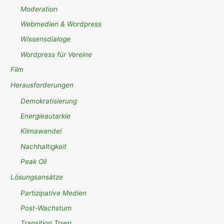
Moderation
Webmedien & Wordpress
Wissensdialoge
Wordpress für Vereine
Film
Herausforderungen
Demokratisierung
Energieautarkie
Klimawandel
Nachhaltigkeit
Peak Oil
Lösungsansätze
Partizipative Medien
Post-Wachstum
Transition Town