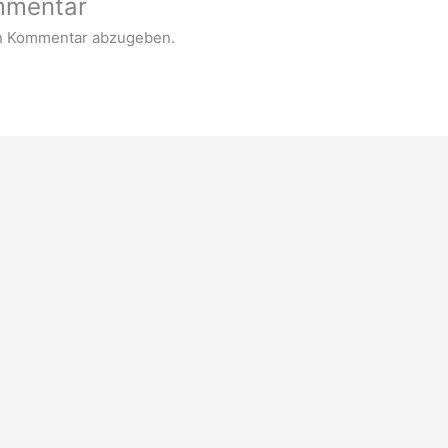
mmentar
n Kommentar abzugeben.