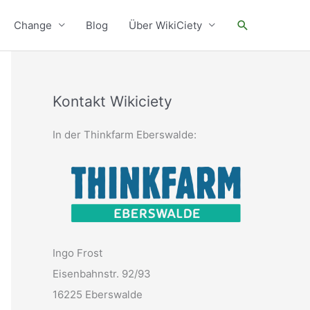
Suchen
Change
Blog
Über WikiCiety
Kontakt Wikiciety
In der Thinkfarm Eberswalde:
Ingo Frost
Eisenbahnstr. 92/93
16225 Eberswalde