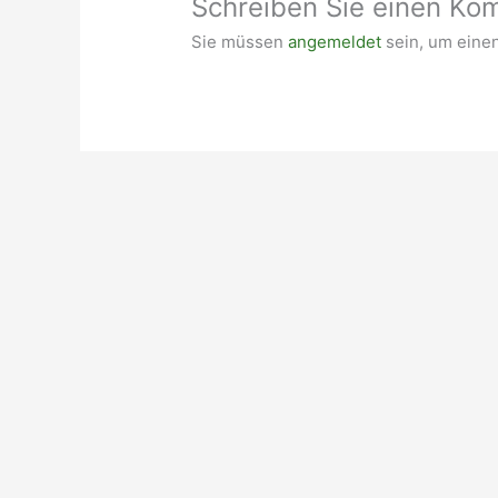
Schreiben Sie einen Ko
Sie müssen
angemeldet
sein, um eine