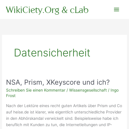
Zum
WikiCiety.Org & cLab
Hau
Inhalt
springen
Datensicherheit
NSA, Prism, XKeyscore und ich?
Schreiben Sie einen Kommentar
/
Wissensgesellschaft
/
Ingo
Frost
Nach der Lektüre eines recht guten Artikels über Prism und Co
auf heise.de ist klarer, wie eigentlich unterschiedliche Provider
in den Abhörskandal verwickelt sind. Beispielsweise habe ich
beruflich mit Kunden zu tun, die Internetleitungen und IP-