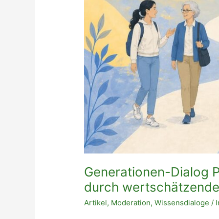
Generationen-Dialog 
durch wertschätzend
Artikel
,
Moderation
,
Wissensdialoge
/