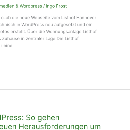
medien & Wordpress
/
Ingo Frost
 cLab die neue Webseite vom Listhof Hannover
echnisch in WordPress neu aufgesetzt und ein
otos erstellt. Über die Wohnungsanlage Listhof
 Zuhause in zentraler Lage Die Listhof
r eine
Press: So gehen
 neuen Herausforderungen um