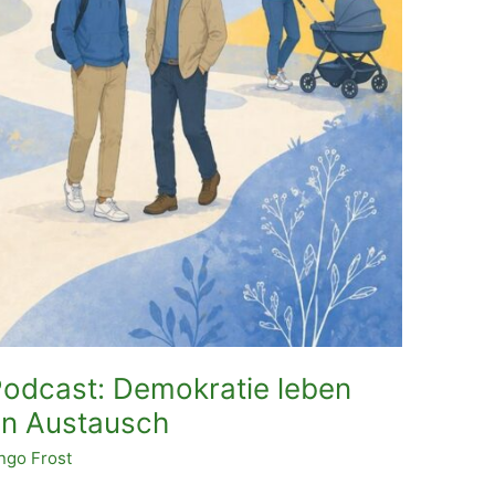
Podcast: Demokratie leben
en Austausch
Ingo Frost