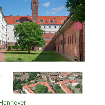
 Hannover