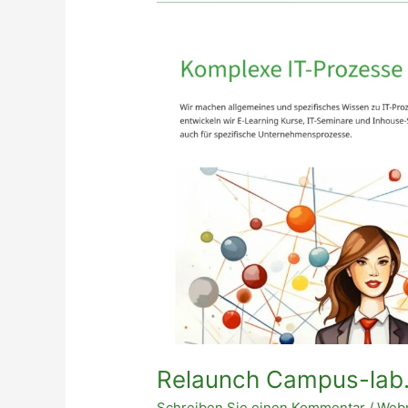
Relaunch Campus-lab
Schreiben Sie einen Kommentar
/
Web