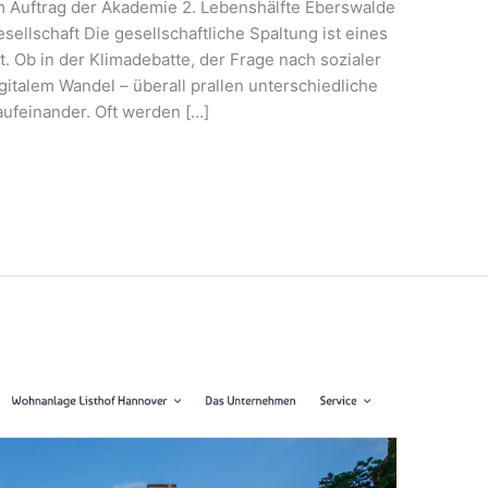
m Auftrag der Akademie 2. Lebenshälfte Eberswalde
ellschaft Die gesellschaftliche Spaltung ist eines
 Ob in der Klimadebatte, der Frage nach sozialer
italem Wandel – überall prallen unterschiedliche
ufeinander. Oft werden […]