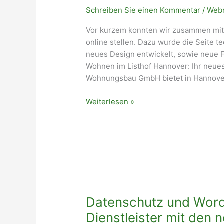
Schreiben Sie einen Kommentar
/
Web
Vor kurzem konnten wir zusammen mit
online stellen. Dazu wurde die Seite t
neues Design entwickelt, sowie neue F
Wohnen im Listhof Hannover: Ihr neues
Wohnungsbau GmbH bietet in Hannove
Webseite
Weiterlesen »
vom
Listhof
Hannover
Datenschutz und Word
Dienstleister mit den