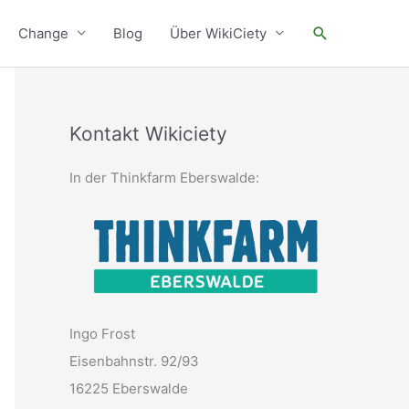
Suchen
Change
Blog
Über WikiCiety
Kontakt Wikiciety
In der Thinkfarm Eberswalde:
Ingo Frost
Eisenbahnstr. 92/93
16225 Eberswalde