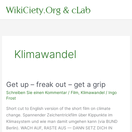
Zum
WikiCiety.Org & cLab
Inhalt
springen
Klimawandel
Get up – freak out – get a grip
Schreiben Sie einen Kommentar
/
Film
,
Klimawandel
/
Ingo
Frost
Short cut to English version of the short film on climate
change. Spannender Zeichentrickfilm über Kippunkte im
Klimasystem und wie man damit umgehen kann (via BUND
Berlin). WACH AUF, RASTE AUS — DANN SETZ DICH IN