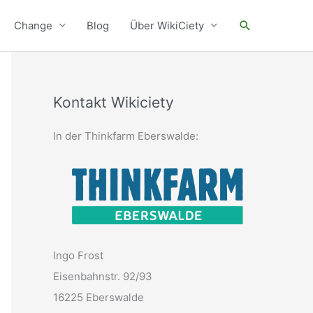
Suchen
Change
Blog
Über WikiCiety
Kontakt Wikiciety
In der Thinkfarm Eberswalde:
Ingo Frost
Eisenbahnstr. 92/93
16225 Eberswalde