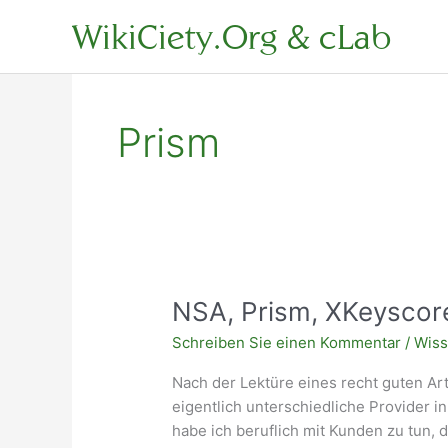
Zum
WikiCiety.Org & cLab
Inhalt
springen
Prism
NSA, Prism, XKeyscore
Schreiben Sie einen Kommentar
/
Wiss
Nach der Lektüre eines recht guten Arti
eigentlich unterschiedliche Provider i
habe ich beruflich mit Kunden zu tun, 