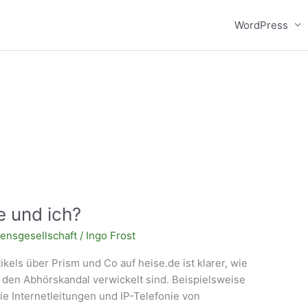
WordPress
 und ich?
ensgesellschaft
/
Ingo Frost
kels über Prism und Co auf heise.de ist klarer, wie
n den Abhörskandal verwickelt sind. Beispielsweise
die Internetleitungen und IP-Telefonie von