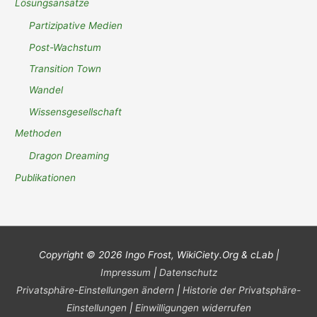
Lösungsansätze
Partizipative Medien
Post-Wachstum
Transition Town
Wandel
Wissensgesellschaft
Methoden
Dragon Dreaming
Publikationen
Copyright © 2026 Ingo Frost,
WikiCiety.Org & cLab
|
Impressum
|
Datenschutz
Privatsphäre-Einstellungen ändern
|
Historie der Privatsphäre-
Einstellungen
|
Einwilligungen widerrufen