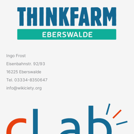
Ingo Frost
Eisenbahnstr. 92/93
16225 Eberswalde
Tel. 03334-8350647
info@wikiciety.org