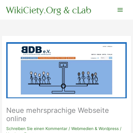
Zum
WikiCiety.Org & cLab
Hau
Inhalt
springen
Neue mehrsprachige Webseite
online
Schreiben Sie einen Kommentar
/
Webmedien & Wordpress
/