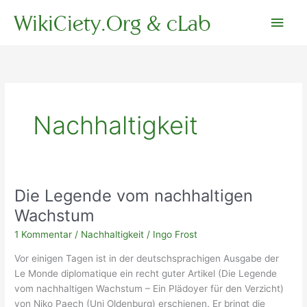
Zum
WikiCiety.Org & cLab
Hau
Inhalt
springen
Nachhaltigkeit
Die Legende vom nachhaltigen
Wachstum
1 Kommentar
/
Nachhaltigkeit
/
Ingo Frost
Vor einigen Tagen ist in der deutschsprachigen Ausgabe der
Le Monde diplomatique ein recht guter Artikel (Die Legende
vom nachhaltigen Wachstum – Ein Plädoyer für den Verzicht)
von Niko Paech (Uni Oldenburg) erschienen. Er bringt die