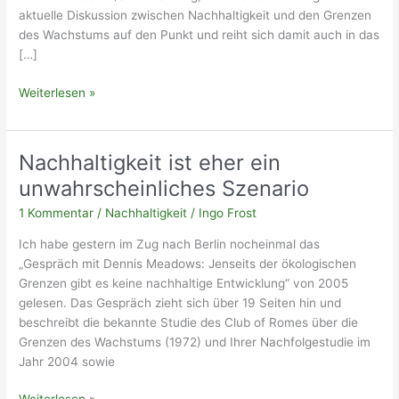
aktuelle Diskussion zwischen Nachhaltigkeit und den Grenzen
des Wachstums auf den Punkt und reiht sich damit auch in das
[…]
Die
Weiterlesen »
Legende
vom
nachhaltigen
Nachhaltigkeit ist eher ein
Wachstum
unwahrscheinliches Szenario
1 Kommentar
/
Nachhaltigkeit
/
Ingo Frost
Ich habe gestern im Zug nach Berlin nocheinmal das
„Gespräch mit Dennis Meadows: Jenseits der ökologischen
Grenzen gibt es keine nachhaltige Entwicklung“ von 2005
gelesen. Das Gespräch zieht sich über 19 Seiten hin und
beschreibt die bekannte Studie des Club of Romes über die
Grenzen des Wachstums (1972) und Ihrer Nachfolgestudie im
Jahr 2004 sowie
Nachhaltigkeit