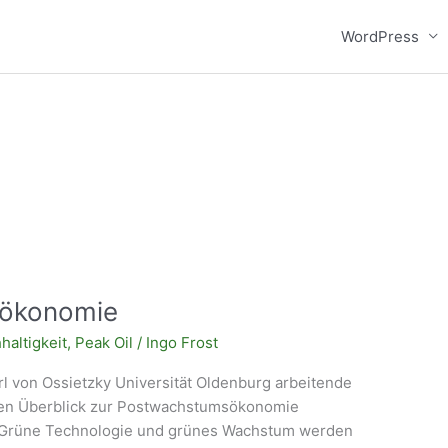
WordPress
sökonomie
haltigkeit
,
Peak Oil
/
Ingo Frost
arl von Ossietzky Universität Oldenburg arbeitende
en Überblick zur Postwachstumsökonomie
 Grüne Technologie und grünes Wachstum werden