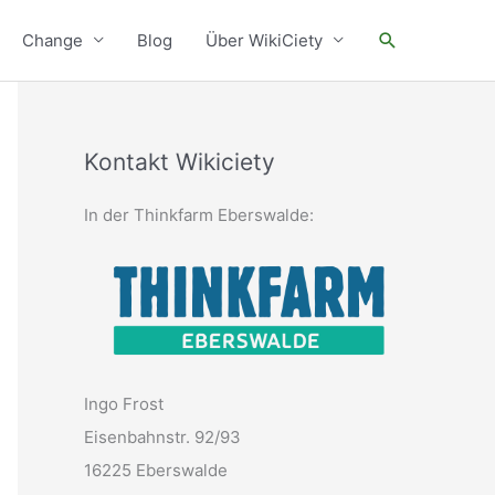
Suchen
Change
Blog
Über WikiCiety
Kontakt Wikiciety
In der Thinkfarm Eberswalde:
Ingo Frost
Eisenbahnstr. 92/93
16225 Eberswalde