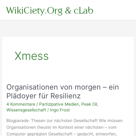
Zum
WikiCiety.Org & cLab
Inhalt
springen
Xmess
Organisationen von morgen – ein
Plädoyer für Resilienz
4 Kommentare
/
Partizipative Medien
,
Peak Oil
,
Wissensgesellschaft
/
Ingo Frost
Blogparade: Thesen zur nächsten Gesellschaft Wie müssen
Organisationen (heute) im Kontext einer nächsten – vom
Computer geprägten Gesellschaft – gedacht, entworfen,