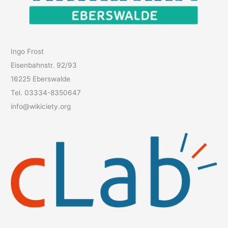
Ingo Frost
Eisenbahnstr. 92/93
16225 Eberswalde
Tel. 03334-8350647
info@wikiciety.org