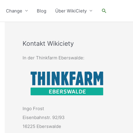
Suchen
Change
Blog
Über WikiCiety
Kontakt Wikiciety
In der Thinkfarm Eberswalde:
Ingo Frost
Eisenbahnstr. 92/93
16225 Eberswalde