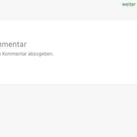
weiter
mmentar
n Kommentar abzugeben.