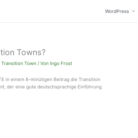
WordPress
ition Towns?
,
Transition Town
/ Von
Ingo Frost
 in einem 8-minütigen Beitrag die Transition
lt, der eine gute deutschsprachige Einführung