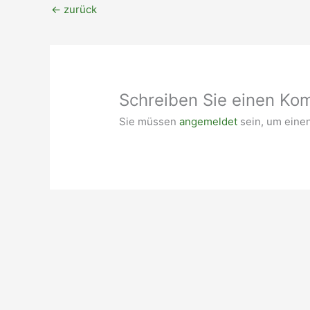
←
zurück
Schreiben Sie einen Ko
Sie müssen
angemeldet
sein, um eine