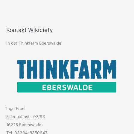
Kontakt Wikiciety
In der Thinkfarm Eberswalde:
Ingo Frost
Eisenbahnstr. 92/93
16225 Eberswalde
Tel. 03334-8350647